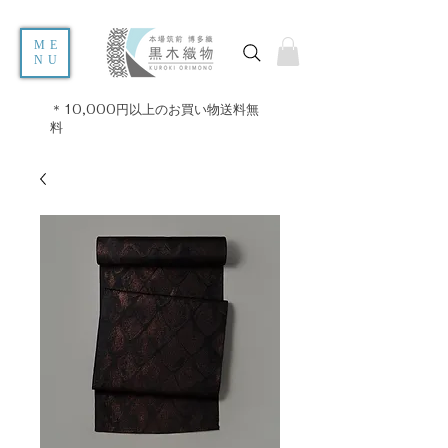
ME
NU
＊10,000円以上のお買い物送料無
料