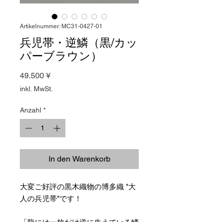
Artikelnummer: MC31-0427-01
兵児帯・逆鱗（黒/カッ
パーブラウン）
Preis
49.500 ¥
inkl. MwSt.
Anzahl
*
In den Warenkorb
大変ご好評の黒木織物の博多織 "大
人の兵児帯"です！