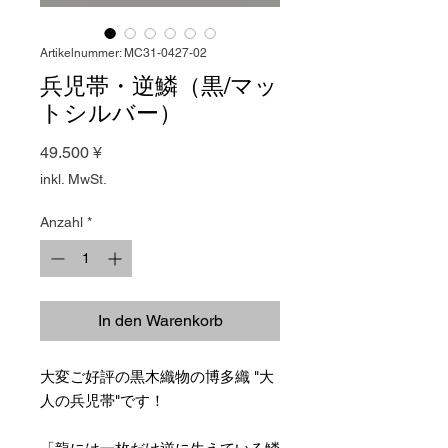
Artikelnummer: MC31-0427-02
兵児帯・逆鱗（黒/マッ
トシルバー）
Preis
49.500 ¥
inkl. MwSt.
Anzahl
*
In den Warenkorb
大変ご好評の黒木織物の博多織 "大
人の兵児帯"です！