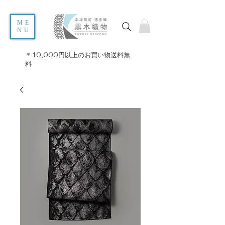
ME
NU
＊10,000円以上のお買い物送料無
料