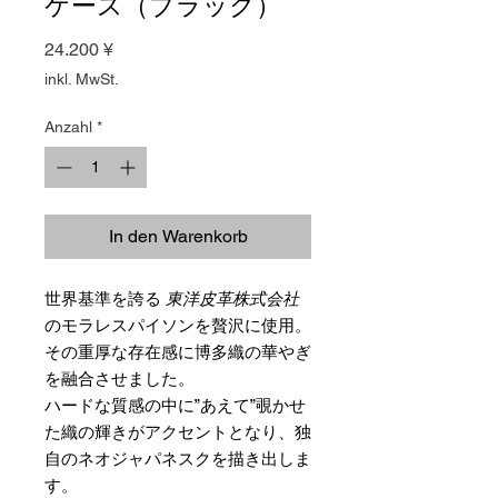
ケース（ブラック）
Preis
24.200 ¥
inkl. MwSt.
Anzahl
*
In den Warenkorb
世界基準を誇る
東洋皮革株式会社
のモラレスパイソンを贅沢に使用。
その重厚な存在感に博多織の華やぎ
を融合させました。
ハードな質感の中に”あえて”覗かせ
た織の輝きがアクセントとなり、独
自のネオジャパネスクを描き出しま
す。