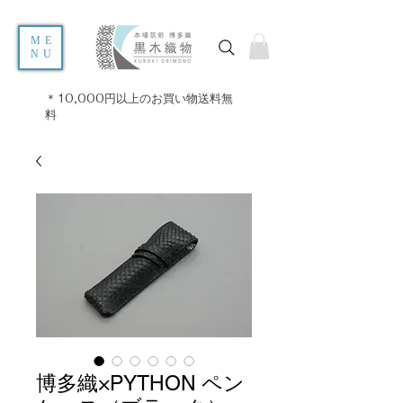
ME
NU
＊10,000円以上のお買い物送料無
料
博多織×PYTHON ペン