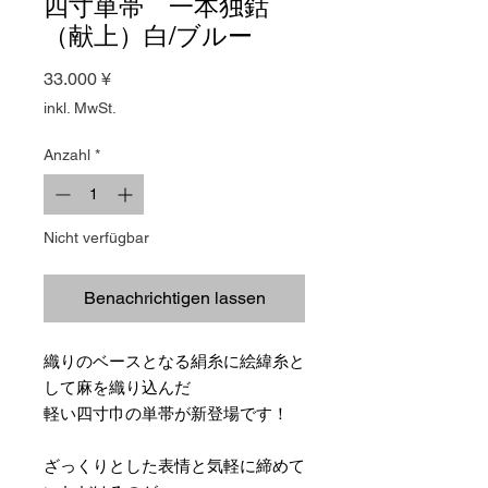
四寸単帯 一本独鈷
（献上）白/ブルー
Preis
33.000 ¥
inkl. MwSt.
Anzahl
*
Nicht verfügbar
Benachrichtigen lassen
織りのベースとなる絹糸に絵緯糸と
して麻を織り込んだ
軽い四寸巾の単帯が新登場です！
ざっくりとした表情と気軽に締めて