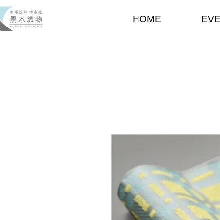
HOME
EV