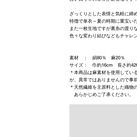
ざっくりとした表情と気軽に締
特徴で単衣～夏の時期に重宝い
また一枚生地ですが裏糸の渡り
色々な変わり結びなどもチャレ
素材 ： 絹80％ 麻20％
サイズ： 巾約16cm 長さ約42
＊本商品は麻素材を使用してい
が、異常ではありませんので事
＊天然繊維を主原料とした織物
あらかじめご了承ください。