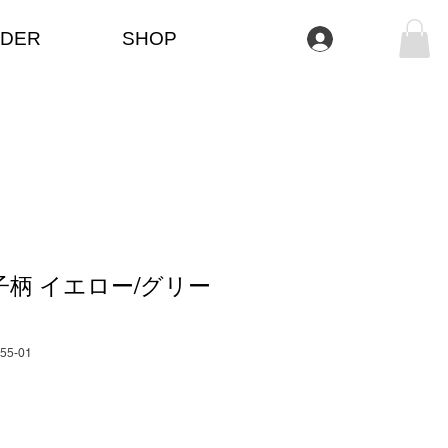
DER
SHOP
Anmelden
子柄 イエロー/グリー
055-01