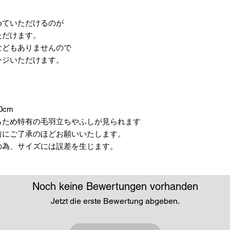
めていただけるのが
ただけます。
などもありませんので
ンジいただけます。
0cm
るため特有の毛羽立ちやふしが見られます
前にご了承のほどお願いいたします。
の為、サイズには誤差を生じます。
Noch keine Bewertungen vorhanden
Jetzt die erste Bewertung abgeben.