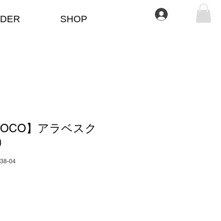
Anmelden
DER
SHOP
OCO】アラベスク
）
038-04