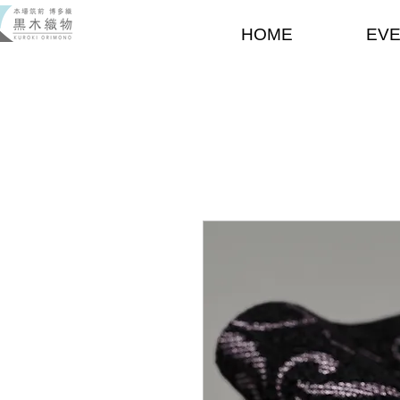
HOME
EV