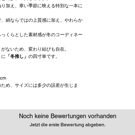
ねり加え、寒い季節に映える特別な一本に
で、絹ならではの上質感に加え、やわらか
。
ふっくらとした素材感が冬のコーディネー
りがないため、変わり結びも自在。
さに
「冬推し」
の四寸単です。
0cm
のため、サイズには多少の誤差が生じま
Noch keine Bewertungen vorhanden
Jetzt die erste Bewertung abgeben.