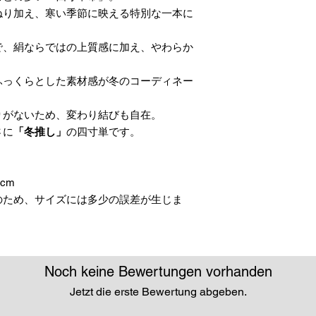
ねり加え、寒い季節に映える特別な一本に
で、絹ならではの上質感に加え、やわらか
。
ふっくらとした素材感が冬のコーディネー
りがないため、変わり結びも自在。
さに
「冬推し」
の四寸単です。
0cm
のため、サイズには多少の誤差が生じま
Noch keine Bewertungen vorhanden
Jetzt die erste Bewertung abgeben.