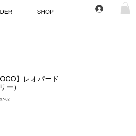
Anmelden
DER
SHOP
OCO】レオパード
リー）
037-02