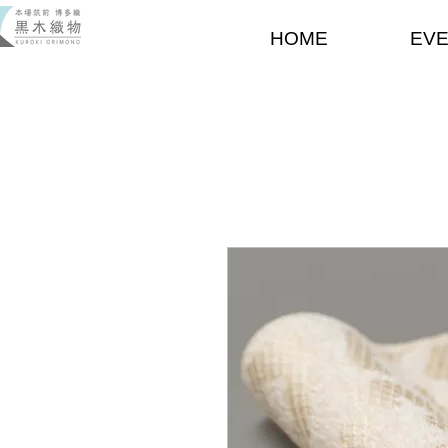
HOME
EV