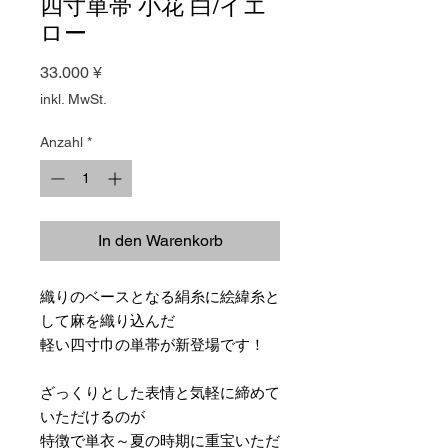
四寸単帯 小花 白/イエ
ロー
Preis
33.000 ¥
inkl. MwSt.
Anzahl
*
In den Warenkorb
織りのベースとなる絹糸に絵緯糸と
して麻を織り込んだ
軽い四寸巾の単帯が新登場です！
ざっくりとした表情と気軽に締めて
いただけるのが
特徴で単衣～夏の時期に重宝いただ