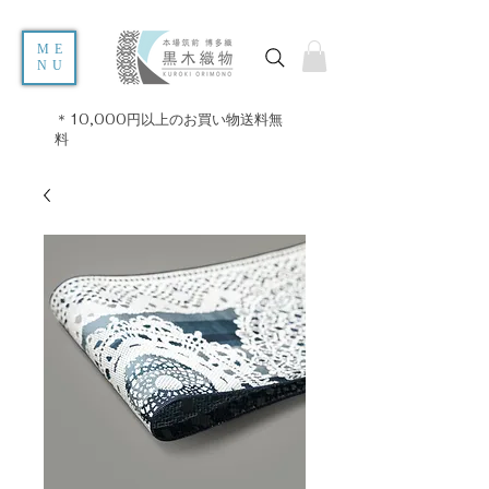
ME
NU
＊10,000円以上のお買い物送料無
料