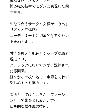
繊細なレースモチーフを、
博多織の技術でモダンに表現した四
寸単帯。
重なり合うサークル文様が生み出す
リズムと立体感が、
コーディネートに印象的なアクセン
トを添えます。
甘さを抑えた配色とシャープな織表
現により、
クラシックになりすぎず、洗練され
た雰囲気に。
軽やかな一枚生地で、季節を問わず
楽しめるのも魅力です。
着物としてはもちろん、ファッショ
ンとして帯を楽しみたい方へ。
伝統的な博多織の技術と、