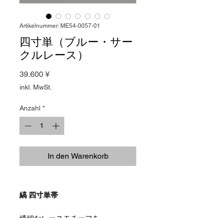
Artikelnummer: ME54-0057-01
四寸単（ブルー・サー
クルレース）
Preis
39.600 ¥
inkl. MwSt.
Anzahl
*
In den Warenkorb
縞 四寸単帯