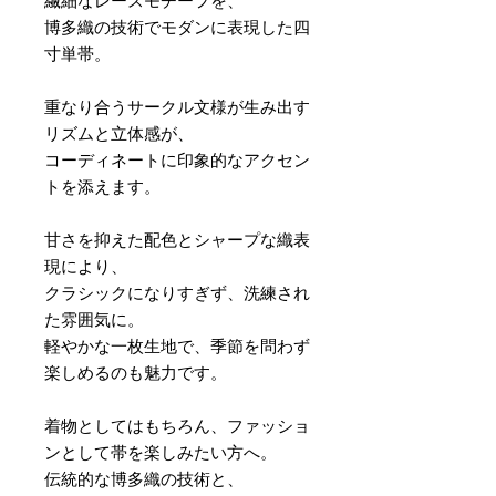
繊細なレースモチーフを、
博多織の技術でモダンに表現した四
寸単帯。
重なり合うサークル文様が生み出す
リズムと立体感が、
コーディネートに印象的なアクセン
トを添えます。
甘さを抑えた配色とシャープな織表
現により、
クラシックになりすぎず、洗練され
た雰囲気に。
軽やかな一枚生地で、季節を問わず
楽しめるのも魅力です。
着物としてはもちろん、ファッショ
ンとして帯を楽しみたい方へ。
伝統的な博多織の技術と、