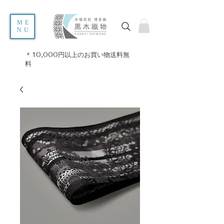
ME
NU
＊10,000円以上のお買い物送料無
料