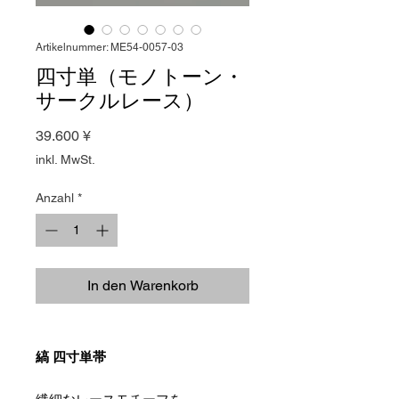
Artikelnummer: ME54-0057-03
四寸単（モノトーン・
サークルレース）
Preis
39.600 ¥
inkl. MwSt.
Anzahl
*
In den Warenkorb
縞 四寸単帯