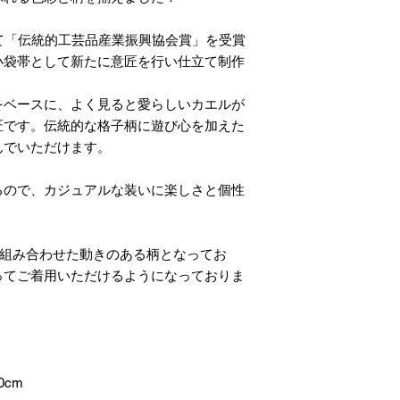
て「伝統的工芸品産業振興協会賞」を受賞
小袋帯として新たに意匠を行い仕立て制作
をベースに、よく見ると愛らしいカエルが
匠です。伝統的な格子柄に遊び心を加えた
んでいただけます。
るので、カジュアルな装いに楽しさと個性
に組み合わせた動きのある柄となってお
ってご着用いただけるようになっておりま
0cm