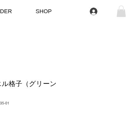
DER
SHOP
Anmelden
エル格子（グリーン
035-01