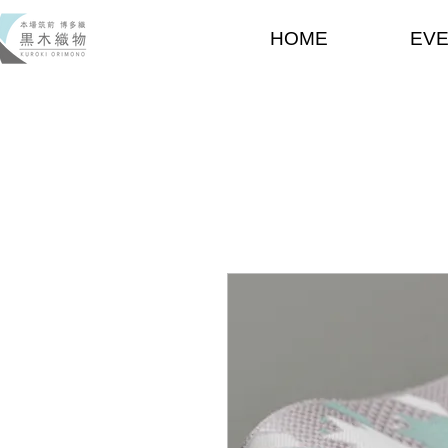
HOME
EV