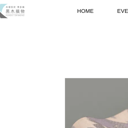
HOME
EV