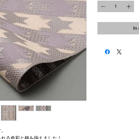
In
す。
ふれる色彩と柄を揃えました！