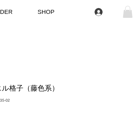
DER
SHOP
Anmelden
エル格子（藤色系）
035-02