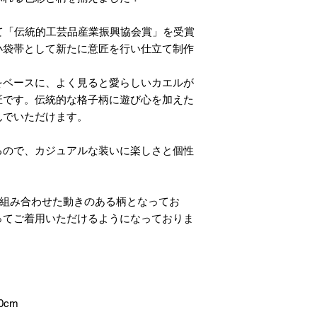
て「伝統的工芸品産業振興協会賞」を受賞
小袋帯として新たに意匠を行い仕立て制作
をベースに、よく見ると愛らしいカエルが
匠です。伝統的な格子柄に遊び心を加えた
んでいただけます。
るので、カジュアルな装いに楽しさと個性
に組み合わせた動きのある柄となってお
ってご着用いただけるようになっておりま
0cm