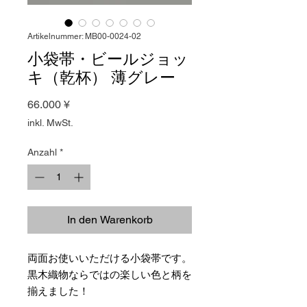
Artikelnummer: MB00-0024-02
小袋帯・ビールジョッ
キ（乾杯） 薄グレー
Preis
66.000 ¥
inkl. MwSt.
Anzahl
*
In den Warenkorb
両面お使いいただける小袋帯です。
黒木織物ならではの楽しい色と柄を
揃えました！