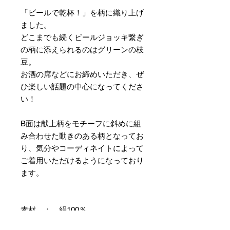
「ビールで乾杯！」を柄に織り上げ
ました。
どこまでも続くビールジョッキ繋ぎ
の柄に添えられるのはグリーンの枝
豆。
お酒の席などにお締めいただき、ぜ
ひ楽しい話題の中心になってくださ
い！
B面は献上柄をモチーフに斜めに組
み合わせた動きのある柄となってお
り、気分やコーディネイトによって
ご着用いただけるようになっており
ます。
素材 ： 絹100％
サイズ： 巾約16cm 長さ約