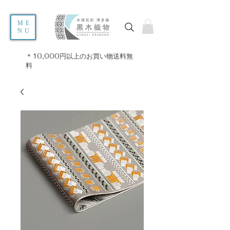
ME
NU
＊10,000円以上のお買い物送料無
料