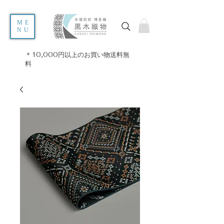
ME
NU
＊10,000円以上のお買い物送料無
料