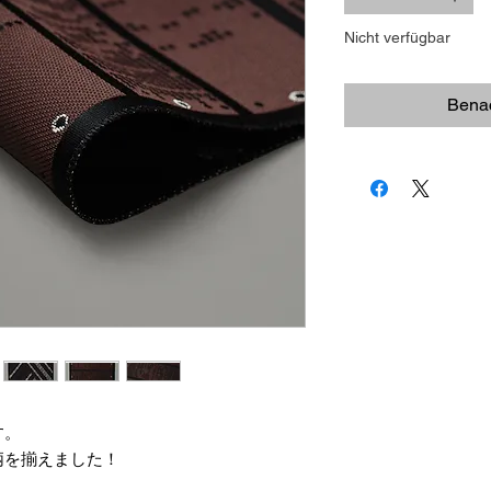
Nicht verfügbar
Benac
す。
柄を揃えました！