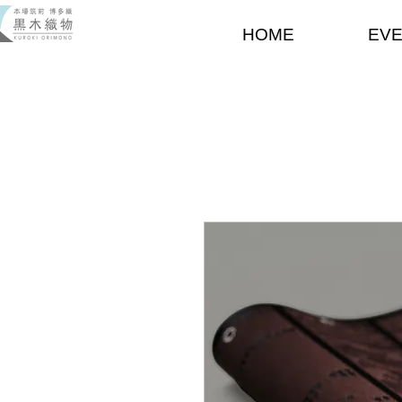
HOME
EV