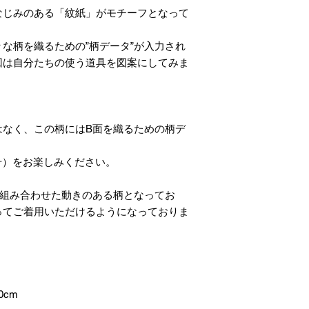
なじみのある「紋紙」がモチーフとなって
な柄を織るための”柄データ”が入力され
回は自分たちの使う道具を図案にしてみま
はなく、この柄にはB面を織るための柄デ
号）をお楽しみください。
に組み合わせた動きのある柄となってお
ってご着用いただけるようになっておりま
0cm