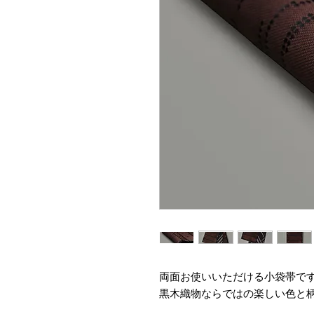
両面お使いいただける小袋帯で
黒木織物ならではの楽しい色と