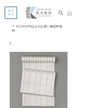
ME
NU
＊10,000円以上のお買い物送料無
料