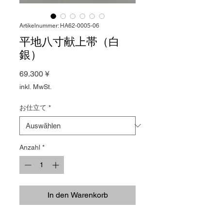
Artikelnummer: HA62-0005-06
平地八寸献上帯（白
銀）
Preis
69.300 ¥
inkl. MwSt.
お仕立て
*
Anzahl
*
In den Warenkorb