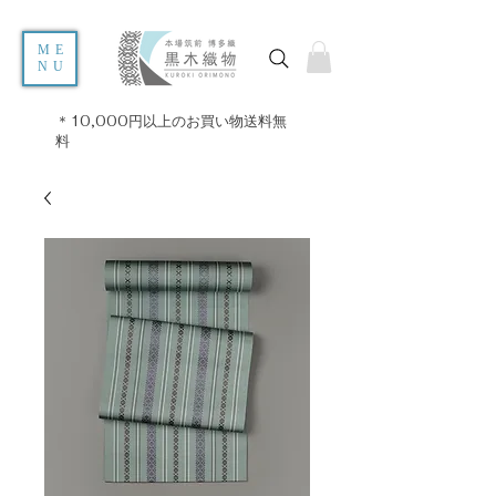
ME
NU
＊10,000円以上のお買い物送料無
料