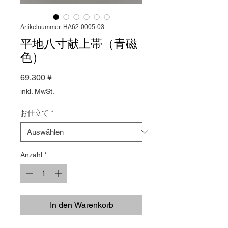
Artikelnummer: HA62-0005-03
平地八寸献上帯（青磁
色）
Preis
69.300 ¥
inkl. MwSt.
お仕立て
*
Anzahl
*
In den Warenkorb