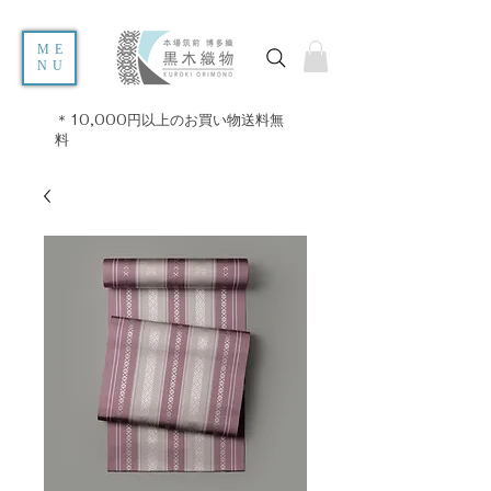
ME
NU
＊10,000円以上のお買い物送料無
料