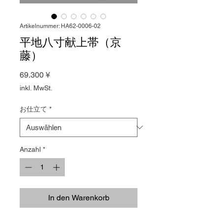
Artikelnummer: HA62-0006-02
平地八寸献上帯（京
藤）
Preis
69.300 ¥
inkl. MwSt.
お仕立て
*
Anzahl
*
In den Warenkorb