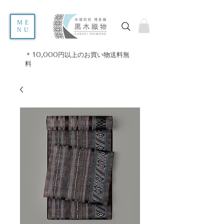
ME
NU
＊10,000円以上のお買い物送料無
料