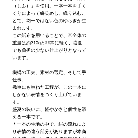
（しふ）」を使用。一本一本を手く
くりによって絣染めし、織り込むこ
とで、均一ではない色のゆらぎが生
まれます。
この紙布を用いることで、帯全体の
重量は約310gと非常に軽く、盛夏
でも負担の少ない仕上がりとなって
います。
機構の工夫、素材の選定、そして手
仕事。
幾重にも重ねた工程が、この一本に
しかない表情をつくり上げていま
す。
盛夏の装いに、軽やかさと個性を添
える一本です。
＊一本の生地の中で、絣の流れによ
り表情の違う部分がありますが本商