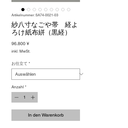
Artikelnummer: SA74-0021-03
紗八寸なごや帯 経よ
ろけ紙布絣（黒経）
Preis
96.800 ¥
inkl. MwSt.
お仕立て
*
Anzahl
*
In den Warenkorb