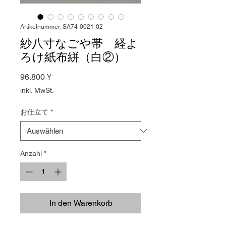
Artikelnummer: SA74-0021-02
紗八寸なごや帯 経よ
ろけ紙布絣（白②）
Preis
96.800 ¥
inkl. MwSt.
お仕立て
*
Anzahl
*
In den Warenkorb