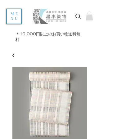
ME
NU
＊10,000円以上のお買い物送料無
料