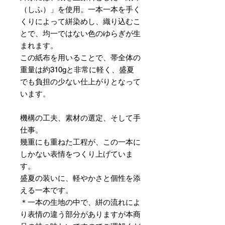
（しふ）」を使用。一本一本を手く
くりによって絣染めし、織り込むこ
とで、均一ではない色のゆらぎが生
まれます。
この紙布を用いることで、帯全体の
重量は約310gと非常に軽く、盛夏
でも負担の少ない仕上がりとなって
います。
機構の工夫、素材の選定、そして手
仕事。
幾重にも重ねた工程が、この一本に
しかない表情をつくり上げていま
す。
盛夏の装いに、軽やかさと個性を添
える一本です。
＊一本の生地の中で、絣の流れによ
り表情の違う部分がありますが本商