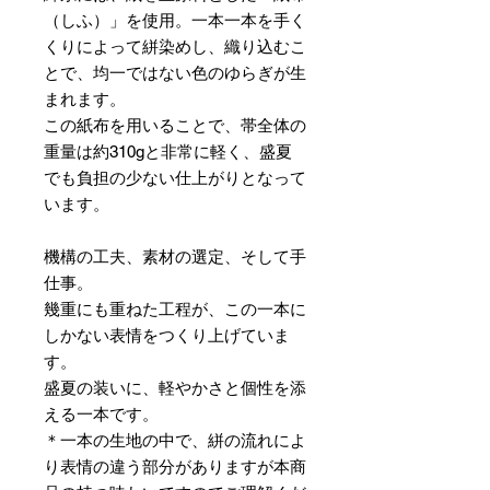
（しふ）」を使用。一本一本を手く
くりによって絣染めし、織り込むこ
とで、均一ではない色のゆらぎが生
まれます。
この紙布を用いることで、帯全体の
重量は約310gと非常に軽く、盛夏
でも負担の少ない仕上がりとなって
います。
機構の工夫、素材の選定、そして手
仕事。
幾重にも重ねた工程が、この一本に
しかない表情をつくり上げていま
す。
盛夏の装いに、軽やかさと個性を添
える一本です。
＊一本の生地の中で、絣の流れによ
り表情の違う部分がありますが本商