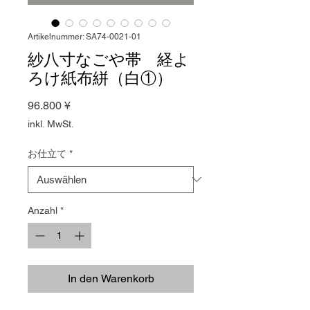
Artikelnummer: SA74-0021-01
紗八寸なごや帯 経よ
ろけ紙布絣（白①）
Preis
96.800 ¥
inkl. MwSt.
お仕立て
*
Anzahl
*
In den Warenkorb