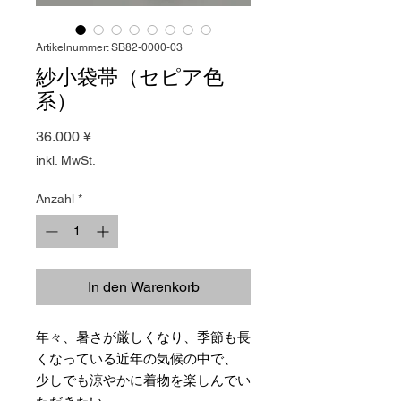
Artikelnummer: SB82-0000‐03
紗小袋帯（セピア色
系）
Preis
36.000 ¥
inkl. MwSt.
Anzahl
*
In den Warenkorb
年々、暑さが厳しくなり、季節も長
くなっている近年の気候の中で、
少しでも涼やかに着物を楽しんでい