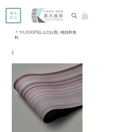
ME
NU
＊10,000円以上のお買い物送料無
料