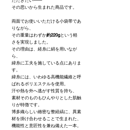
ただきたい――
その思いから生まれた商品です。
両面でお使いいただける小袋帯であ
りながら、
その重量はわずか
約220g
という軽
さを実現しました。
その理由は、経糸に絹を用いなが
ら、
緯糸に工夫を施している点にありま
す。
緯糸には、いわゆる高機能繊維と呼
ばれるポリエステルを使用。
汗や熱を外へ逃がす性質を持ち、
素材そのものもひんやりとした肌触
りが特徴です。
博多織らしい緻密な整経縞に、異素
材を掛け合わせることで生まれた、
機能性と意匠性を兼ね備えた一本。