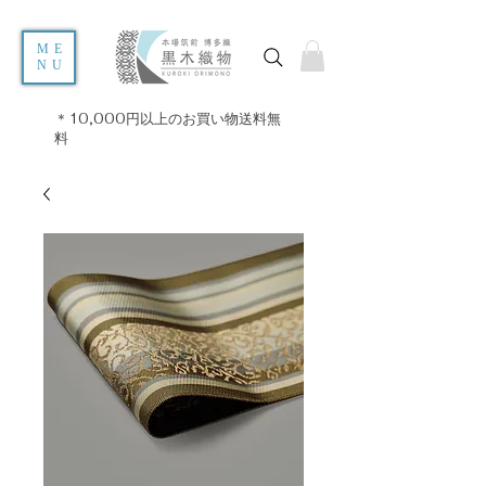
ME
NU
＊10,000円以上のお買い物送料無
料