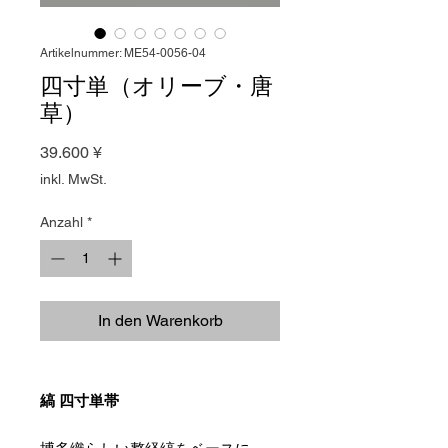
Artikelnummer: ME54-0056-04
四寸単（オリーブ・唐
草）
Preis
39.600 ¥
inkl. MwSt.
Anzahl
*
In den Warenkorb
縞 四寸単帯