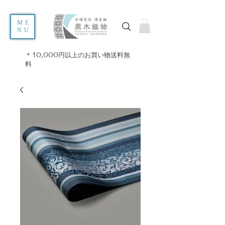
ME
NU
＊10,000円以上のお買い物送料無
料