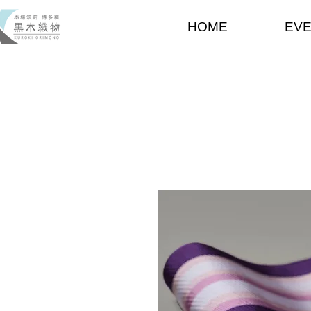
HOME
EV