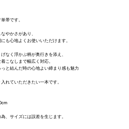
、
寸単帯です。
しなやかさがあり、
期にも心地よくお使いいただけます。
りげなく浮かぶ柄が奥行きを添え、
な着こなしまで幅広く対応。
ゅっと結んだ時の心地よい締まり感も魅力
り入れていただきたい一本です。
0cm
の為、サイズには誤差を生じます。