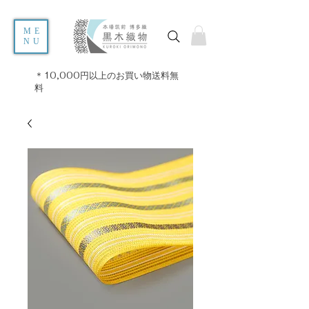
ME
NU
＊10,000円以上のお買い物送料無
料