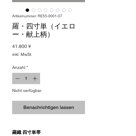
Artikelnummer: RE55-0001-07
羅・四寸単（イエロ
ー・献上柄）
Preis
41.800 ¥
inkl. MwSt.
Anzahl
*
Nicht verfügbar
Benachrichtigen lassen
羅織 四寸単帯