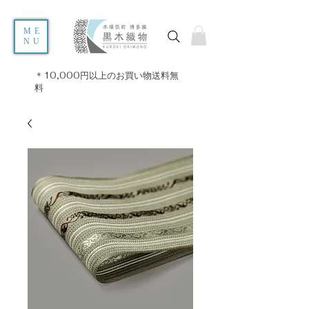
ME
NU
＊10,000円以上のお買い物送料無
料