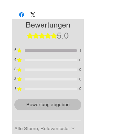
Bewertungen
5.0
Mit 5 von 5 Sternen bewertet.
5
1
4
0
3
0
2
0
1
0
Bewertung abgeben
Alle Sterne, Relevanteste