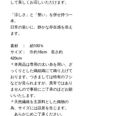
して美しくお召しいただけます。
「涼しさ」と「整い」を併せ持つ一
本。
日常の装いに、静かな存在感を添え
ます。
素材 ： 絹100％
サイズ： 巾約16cm 長さ約
420cm
＊本商品は専用の太い糸を用い、ざ
っくりとした織組織にて織り上げて
おります。つきましては特有のフシ
などが見られますが、異常ではあり
ませんので事前にご了承のほどお願
いいたします。
＊天然繊維を主原料とした織物の
為、サイズには誤差を生じます。
あらかじめご了承ください。