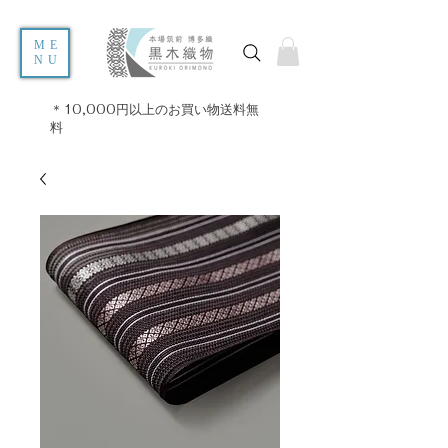
ME
NU
＊10,000円以上のお買い物送料無
料