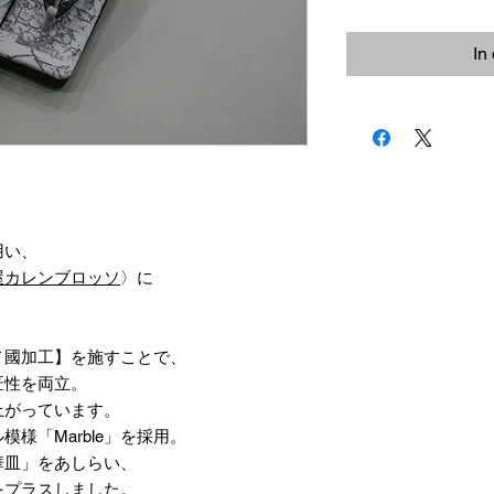
In
用い、
屋カレンブロッソ
〉に
ノ國加工】を施すことで、
匠性を両立。
上がっています。
様「Marble」を採用。
華皿」をあしらい、
をプラスしました。