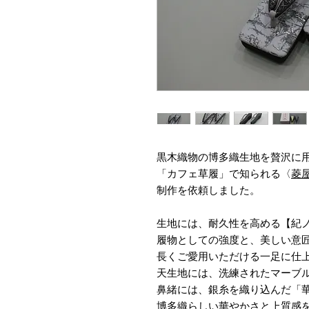
黒木織物の博多織生地を贅沢に
「カフェ草履」で知られる〈
菱
制作を依頼しました。
生地には、耐久性を高める【紀
履物としての強度と、美しい意
長くご愛用いただける一足に仕
天生地には、洗練されたマーブル模
鼻緒には、銀糸を織り込んだ「
博多織らしい華やかさと上質感