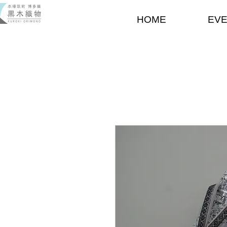
HOME
EV