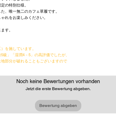
限定の特別仕様。
した、唯一無二のカフェ草履です。
しゃれをお楽しみください。
じます。
工）を施しています。
5級」「湿潤4－5」の高評価でしたが、
生地部分が破れることもございますので
。
Noch keine Bewertungen vorhanden
Jetzt die erste Bewertung abgeben.
Bewertung abgeben