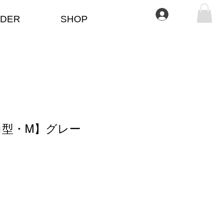
Anmelden
DER
SHOP
角型・M】グレー