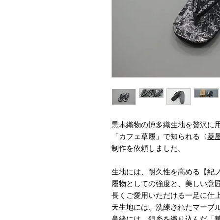
黒木織物の博多織生地を贅沢に
「カフェ草履」で知られる〈
菱
制作を依頼しました。
生地には、耐久性を高める【紀
履物としての強度と、美しい意
長くご愛用いただける一足に仕
天生地には、洗練されたマーブル模
鼻緒には、銀糸を織り込んだ「