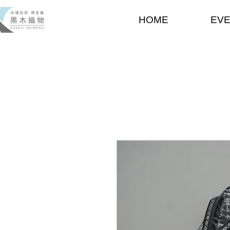
HOME
EV