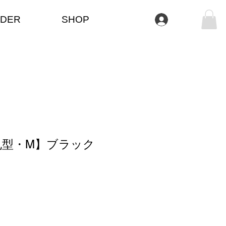
DER
SHOP
Anmelden
丸型・M】ブラック