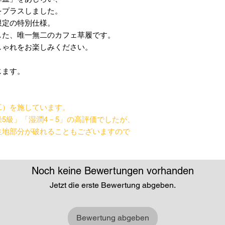
をプラスしました。
限定の特別仕様。
した、唯一無二のカフェ草履です。
しゃれをお楽しみください。
じます。
工）を施しています。
5級」「湿潤4－5」の高評価でしたが、
生地部分が破れることもございますので
。
Noch keine Bewertungen vorhanden
Jetzt die erste Bewertung abgeben.
Bewertung abgeben