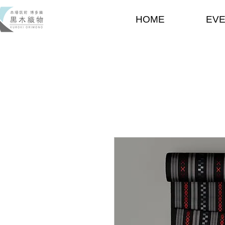
HOME
EV