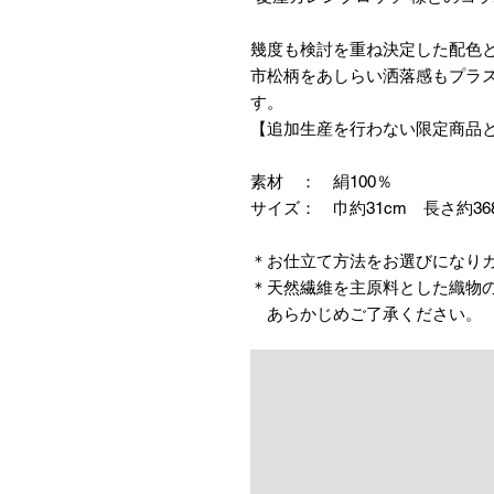
幾度も検討を重ね決定した配色
市松柄をあしらい洒落感もプラ
す。
【追加生産を行わない限定商品
素材 ： 絹100％
サイズ： 巾約31cm 長さ約36
＊お仕立て方法をお選びになり
＊天然繊維を主原料とした織物
あらかじめご了承ください。