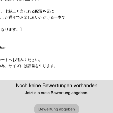
と、七献上と言われる配置を元に
スした通年でお楽しみいただける一本で
となります。】
8cm
カートへお進みください。
の為、サイズには誤差を生じます。
Noch keine Bewertungen vorhanden
Jetzt die erste Bewertung abgeben.
Bewertung abgeben