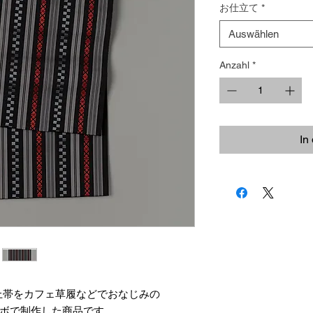
お仕立て
*
Auswählen
Anzahl
*
In
上帯をカフェ草履などでおなじみの
ラボで制作した商品です。