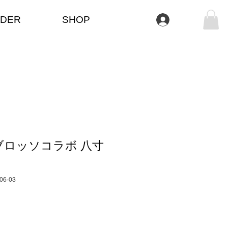
DER
SHOP
Anmelden
ブロッソコラボ 八寸
）
006-03