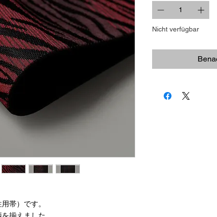
Nicht verfügbar
Benac
性用帯）です。
柄を揃えました。