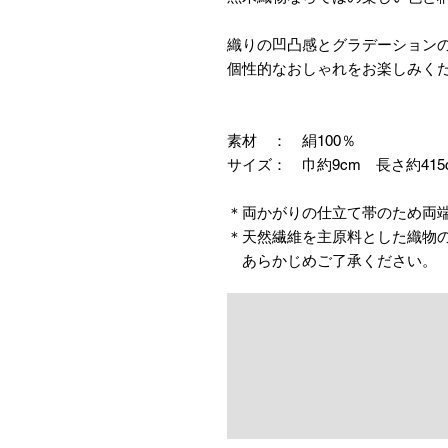
織りの凹凸感とグラデーション
個性的なおしゃれをお楽しみく
素材 ： 絹100％
サイズ： 巾約9cm 長さ約415
＊両かがりの仕立て帯のため両
＊天然繊維を主原料とした織物
あらかじめご了承ください。