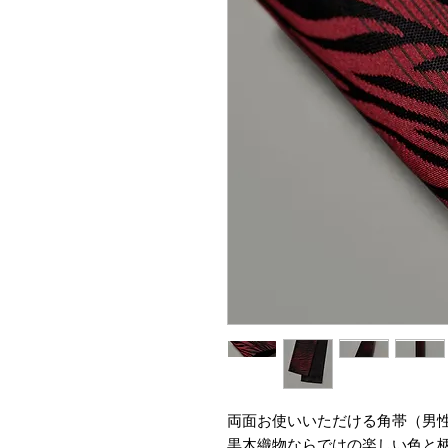
両面お使いいただける角帯（男
黒木織物ならではの楽しい色と