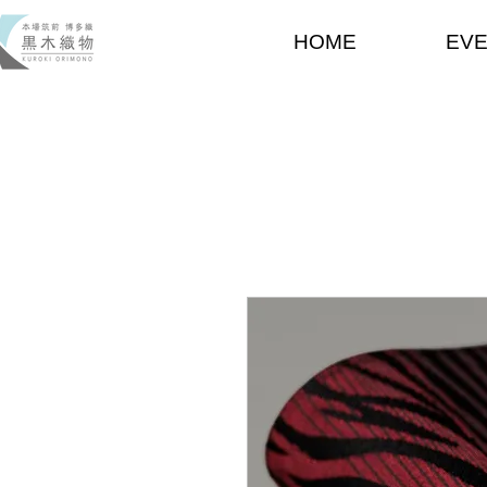
HOME
EV