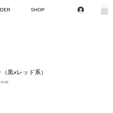
DER
SHOP
Anmelden
ラ（黒×レッド系）
012-03