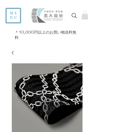
ME
NU
＊10,000円以上のお買い物送料無
料