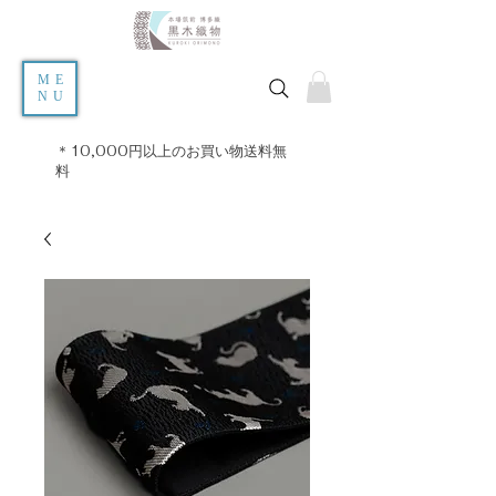
ME
NU
＊10,000円以上のお買い物送料無
料