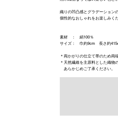
織りの凹凸感とグラデーション
個性的なおしゃれをお楽しみく
素材 ： 絹100％
サイズ： 巾約9cm 長さ約415
＊両かがりの仕立て帯のため両
＊天然繊維を主原料とした織物
あらかじめご了承ください。