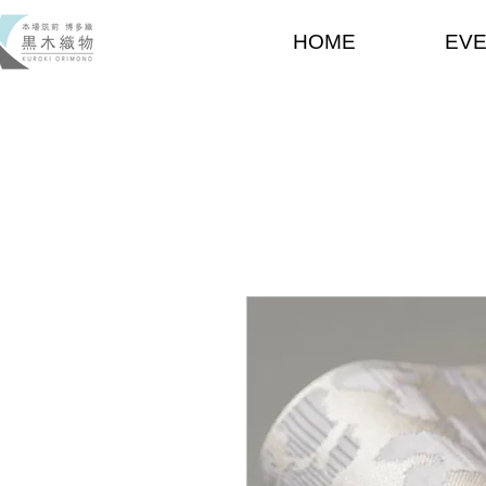
HOME
EV