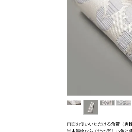
両面お使いいただける角帯（男
黒木織物ならではの楽しい色と