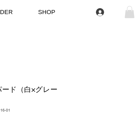
DER
SHOP
Anmelden
パード（白×グレー
016-01