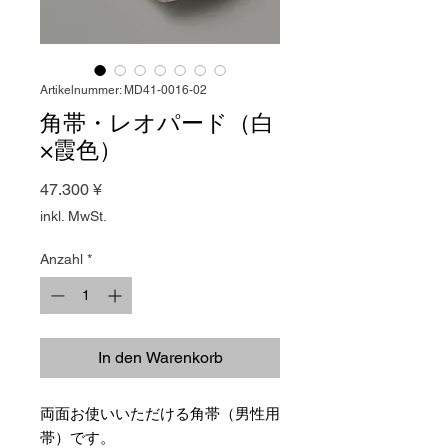
Artikelnummer: MD41-0016-02
角帯・レオパード（白
×霞色）
Preis
47.300 ¥
inkl. MwSt.
Anzahl
*
In den Warenkorb
両面お使いいただける角帯（男性用
帯）です。