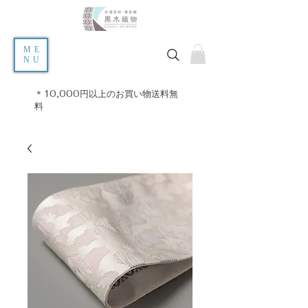
ME
NU
＊10,000円以上のお買い物送料無
料