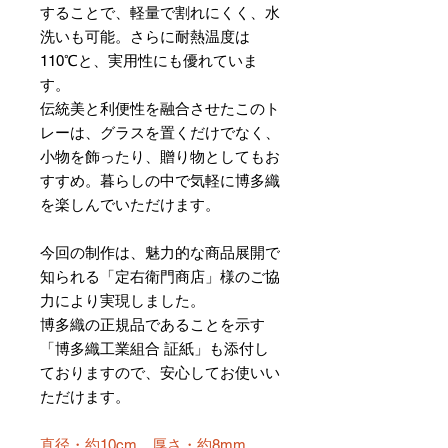
することで、軽量で割れにくく、水
洗いも可能。さらに耐熱温度は
110℃と、実用性にも優れていま
す。
伝統美と利便性を融合させたこのト
レーは、グラスを置くだけでなく、
小物を飾ったり、贈り物としてもお
すすめ。暮らしの中で気軽に博多織
を楽しんでいただけます。
今回の制作は、魅力的な商品展開で
知られる「定右衛門商店」様のご協
力により実現しました。
博多織の正規品であることを示す
「博多織工業組合 証紙」も添付し
ておりますので、安心してお使いい
ただけます。
直径・約10cm、厚さ・約8mm