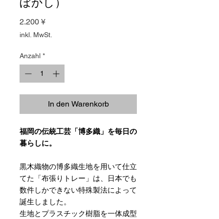
ぼかし）
Preis
2.200 ¥
inkl. MwSt.
Anzahl
*
In den Warenkorb
福岡の伝統工芸「博多織」を毎日の
暮らしに。
黒木織物の博多織生地を用いて仕立
てた「布張りトレー」は、日本でも
数件しかできない特殊製法によって
誕生しました。
生地とプラスチック樹脂を一体成型