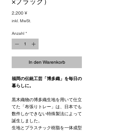
×ブラック）
Preis
2.200 ¥
inkl. MwSt.
Anzahl
*
In den Warenkorb
福岡の伝統工芸「博多織」を毎日の
暮らしに。
黒木織物の博多織生地を用いて仕立
てた「布張りトレー」は、日本でも
数件しかできない特殊製法によって
誕生しました。
生地とプラスチック樹脂を一体成型