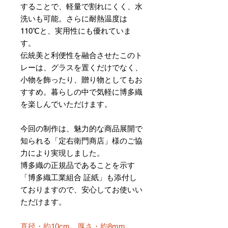
することで、軽量で割れにくく、水
洗いも可能。さらに耐熱温度は
110℃と、実用性にも優れていま
す。
伝統美と利便性を融合させたこのト
レーは、グラスを置くだけでなく、
小物を飾ったり、贈り物としてもお
すすめ。暮らしの中で気軽に博多織
を楽しんでいただけます。
今回の制作は、魅力的な商品展開で
知られる「定右衛門商店」様のご協
力により実現しました。
博多織の正規品であることを示す
「博多織工業組合 証紙」も添付し
ておりますので、安心してお使いい
ただけます。
直径・約10cm、厚さ・約8mm