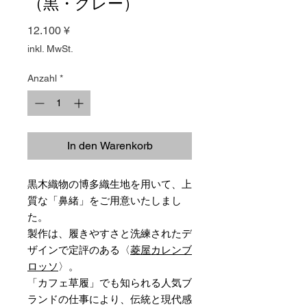
（黒・グレー）
Preis
12.100 ¥
inkl. MwSt.
Anzahl
*
In den Warenkorb
黒木織物の博多織生地を用いて、上
質な「鼻緒」をご用意いたしまし
た。
製作は、履きやすさと洗練されたデ
ザインで定評のある〈
菱屋カレンブ
ロッソ
〉。
「カフェ草履」でも知られる人気ブ
ランドの仕事により、伝統と現代感