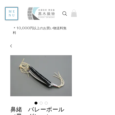
ME
NU
＊10,000円以上のお買い物送料無
料
鼻緒 バレーボール