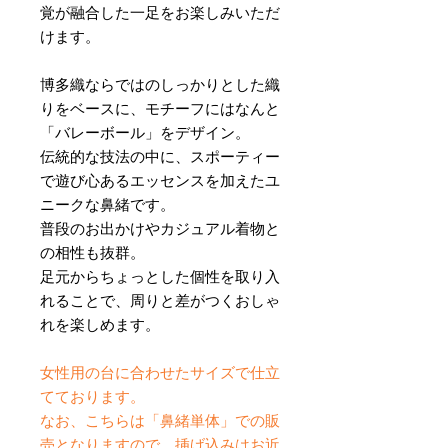
覚が融合した一足をお楽しみいただ
けます。
博多織ならではのしっかりとした織
りをベースに、モチーフにはなんと
「バレーボール」をデザイン。
伝統的な技法の中に、スポーティー
で遊び心あるエッセンスを加えたユ
ニークな鼻緒です。
普段のお出かけやカジュアル着物と
の相性も抜群。
足元からちょっとした個性を取り入
れることで、周りと差がつくおしゃ
れを楽しめます。
女性用の台に合わせたサイズで仕立
てております。
なお、こちらは「鼻緒単体」での販
売となりますので、挿げ込みはお近