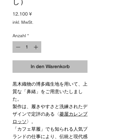
し）
Preis
12.100 ¥
inkl. MwSt.
Anzahl
*
In den Warenkorb
黒木織物の博多織生地を用いて、上
質な「鼻緒」をご用意いたしまし
た。
製作は、履きやすさと洗練されたデ
ザインで定評のある〈
菱屋カレンブ
ロッソ
〉。
「カフェ草履」でも知られる人気ブ
ランドの仕事により、伝統と現代感