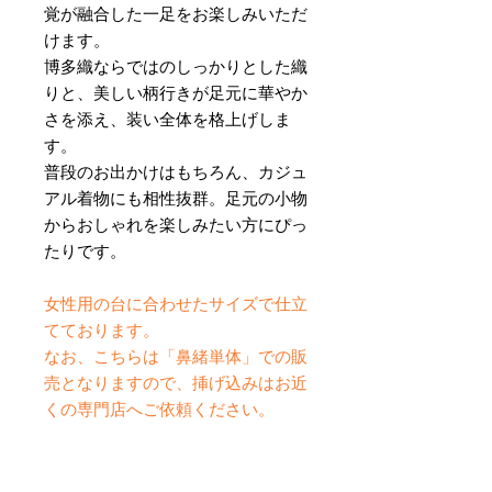
覚が融合した一足をお楽しみいただ
けます。
博多織ならではのしっかりとした織
りと、美しい柄行きが足元に華やか
さを添え、装い全体を格上げしま
す。
普段のお出かけはもちろん、カジュ
アル着物にも相性抜群。足元の小物
からおしゃれを楽しみたい方にぴっ
たりです。
女性用の台に合わせたサイズで仕立
てております。
なお、こちらは「鼻緒単体」での販
売となりますので、挿げ込みはお近
くの専門店へご依頼ください。
伝統を日常に取り入れるさりげない
贅沢。