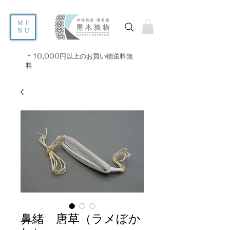
ME
NU
＊10,000円以上のお買い物送料無
料
鼻緒 唐草（ラメぼか