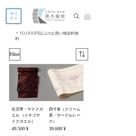
ME
NU
＊10,000円以上のお買い物送料無
料
Filter
兵児帯・ヤドクガ
四寸単（クリーム
エル （イチゴヤ
系・サークルレー
ドクガエル）
ス）
Preis
Preis
49.500 ¥
39.600 ¥