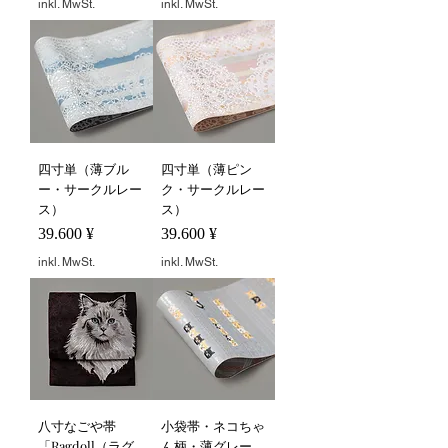
inkl. MwSt.
inkl. MwSt.
四寸単（薄ブル
四寸単（薄ピン
ー・サークルレー
ク・サークルレー
ス）
ス）
Preis
Preis
39.600 ¥
39.600 ¥
inkl. MwSt.
inkl. MwSt.
八寸なごや帯
小袋帯・ネコちゃ
「Ragdoll（ラグ
ん柄・薄グレー