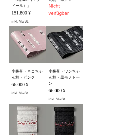
ドール）」
Nicht
Preis
151.800 ¥
verfügbar
inkl. MwSt.
小袋帯・ネコちゃ
小袋帯・ワンちゃ
ん柄・ピンク
ん柄・黒モノトー
ン
Preis
66.000 ¥
Preis
66.000 ¥
inkl. MwSt.
inkl. MwSt.