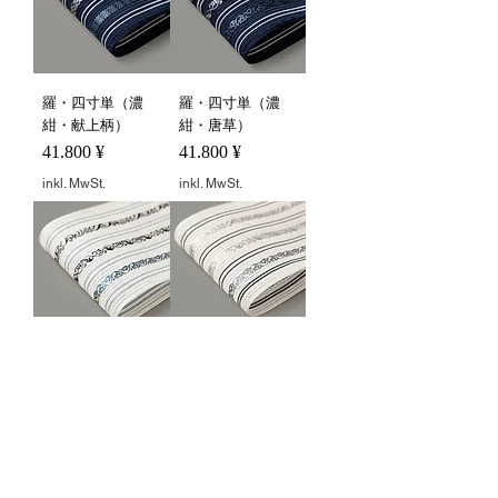
羅・四寸単（濃
羅・四寸単（濃
紺・献上柄）
紺・唐草）
Preis
Preis
41.800 ¥
41.800 ¥
inkl. MwSt.
inkl. MwSt.
羅・四寸単（白/
羅・四寸単（白/
ブルー・唐草）
黒縞・唐草）
Preis
Preis
41.800 ¥
41.800 ¥
inkl. MwSt.
inkl. MwSt.