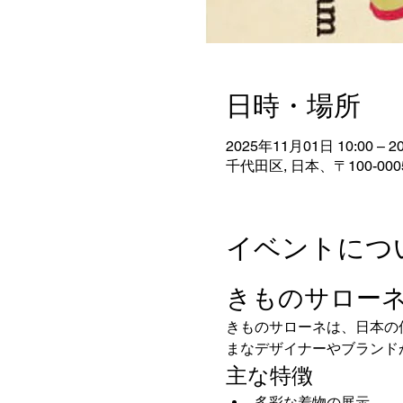
日時・場所
2025年11月01日 10:00 – 2
千代田区, 日本、〒100-0
イベントにつ
きものサロー
きものサローネは、日本の
まなデザイナーやブランド
主な特徴
多彩な着物の展示