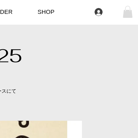
DER
SHOP
ログイン
25
ースにて