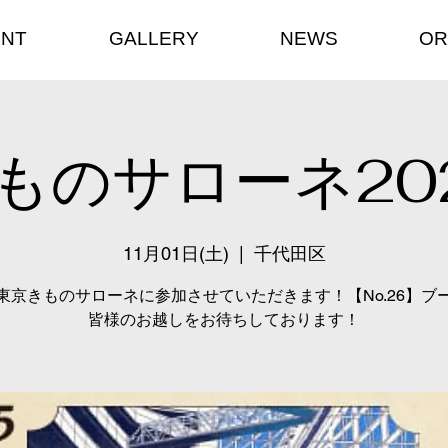
ENT
GALLERY
NEWS
OR
ものサローネ20
11月01日(土)
  |  
千代田区
東京きものサローネに参加させていただきます！【No.26】ブ
皆様のお越しをお待ちしております！