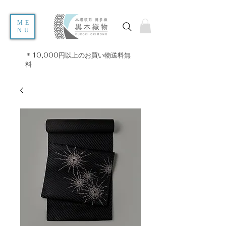
ME
NU
＊10,000円以上のお買い物送料無
料