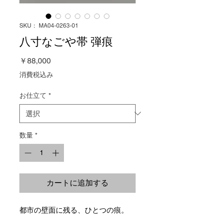
SKU： MA04-0263-01
八寸なごや帯 弾痕
価
￥88,000
格
消費税込み
お仕立て
*
数量
*
カートに追加する
都市の壁面に残る、ひとつの痕。