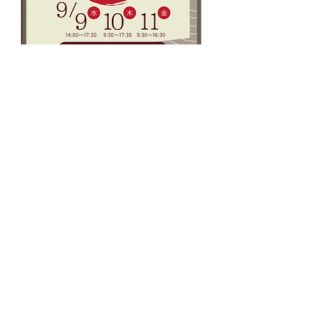
東京カジュアルキモノ
展
9月09日周三
更多資訊
了解更多
特定商取引法に基づく表記
Copyright 2025 kurokiorimono Inc. All Rights Reserved.