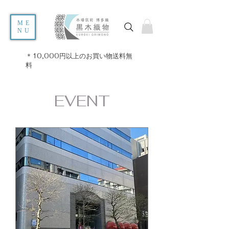
ME
NU
＊10,000円以上のお買い物送料無
料
EVENT​