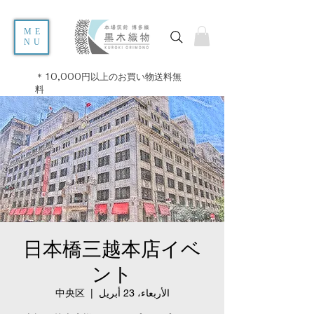
ME
NU
＊10,000円以上のお買い物送料無
料
日本橋三越本店イベ
ント
الأربعاء، 23 أبريل
  |  
中央区