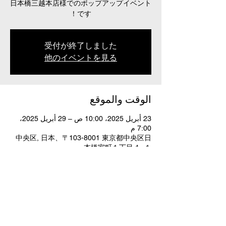
日本橋三越本店様でのポップアップイベント
です！
受付が終了しました
他のイベントを見る
الوقت والموقع
23 أبريل 2025، 10:00 ص – 29 أبريل 2025،
7:00 م
中央区, 日本、〒103-8001 東京都中央区日
本橋室町１丁目４−１
شارِك هذا الحدث