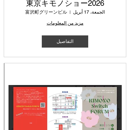
東京キモノショー2026
الجمعة، 17 أبريل
富沢町グリーンビル
مزيد من المعلومات
التفاصيل