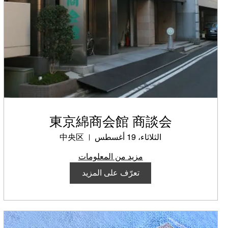
東京綿商会館 商談会
الثلاثاء، 19 أغسطس
中央区
مزيد من المعلومات
تعرّف على المزيد