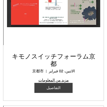
キモノスイッチフォーラム京
都
الاثنين، 02 فبراير
京都市
مزيد من المعلومات
التفاصيل