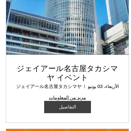
ジェイアール名古屋タカシマ
ヤ イベント
الأربعاء، 03 يونيو
ジェイア一ル名古屋タカシマヤ
مزيد من المعلومات
التفاصيل