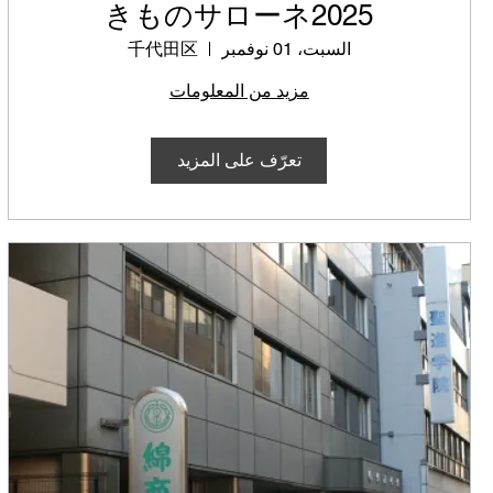
きものサローネ2025
السبت، 01 نوفمبر
千代田区
مزيد من المعلومات
تعرّف على المزيد