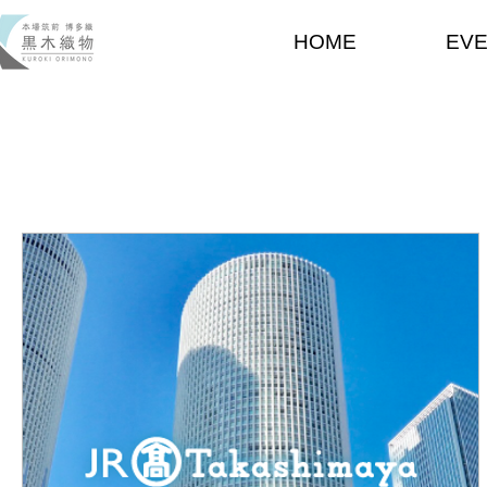
HOME
EV