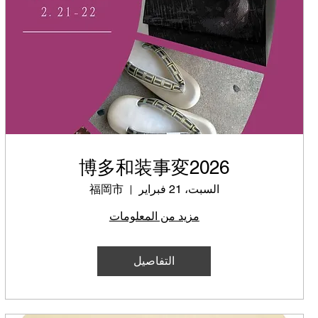
博多和装事変2026
السبت، 21 فبراير
福岡市
مزيد من المعلومات
التفاصيل