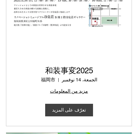
和装事変2025
الجمعة، 14 نوفمبر
福岡市
مزيد من المعلومات
تعرّف على المزيد