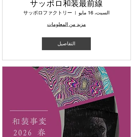
サッポロ和装最前線
السبت، 16 مايو
サッポロファクトリー
مزيد من المعلومات
التفاصيل