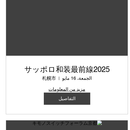
サッポロ和装最前線2025
الجمعة، 16 مايو
札幌市
مزيد من المعلومات
التفاصيل