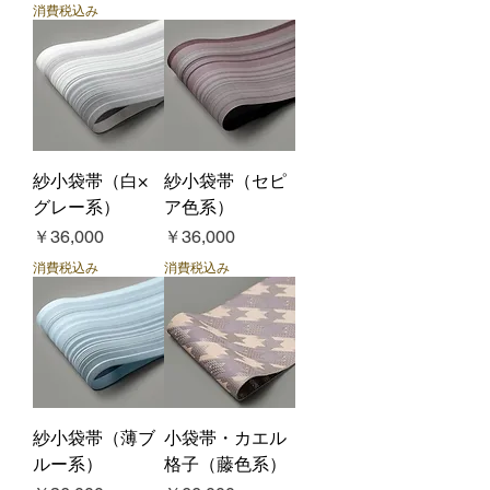
消費税込み
紗小袋帯（白×
紗小袋帯（セピ
グレー系）
ア色系）
価格
価格
￥36,000
￥36,000
消費税込み
消費税込み
紗小袋帯（薄ブ
小袋帯・カエル
ルー系）
格子（藤色系）