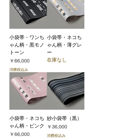
小袋帯・ワンち
小袋帯・ネコち
ゃん柄・黒モノ
ゃん柄・薄グレ
トーン
ー
在庫なし
価格
￥66,000
消費税込み
小袋帯・ネコち
紗小袋帯（黒）
ゃん柄・ピンク
価格
￥36,000
価格
￥66,000
消費税込み