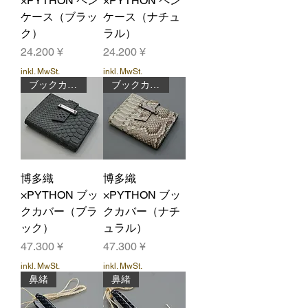
×PYTHON ペン
×PYTHON ペン
ケース（ブラッ
ケース（ナチュ
ク）
ラル）
Preis
Preis
24.200 ¥
24.200 ¥
inkl. MwSt.
inkl. MwSt.
ブックカバー
ブックカバー
博多織
博多織
×PYTHON ブッ
×PYTHON ブッ
クカバー（ブラ
クカバー（ナチ
ック）
ュラル）
Preis
Preis
47.300 ¥
47.300 ¥
inkl. MwSt.
inkl. MwSt.
鼻緒
鼻緒