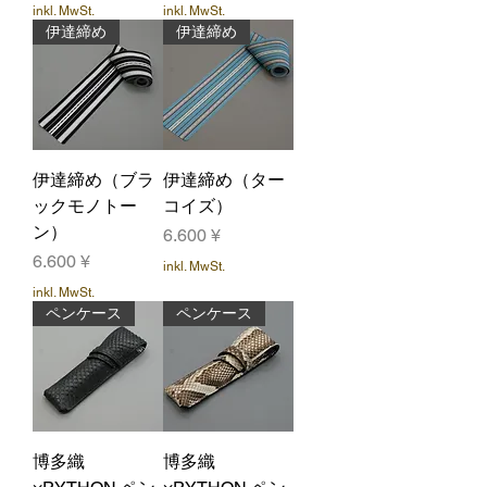
inkl. MwSt.
inkl. MwSt.
伊達締め
伊達締め
伊達締め（ブラ
伊達締め（ター
ックモノトー
コイズ）
ン）
Preis
6.600 ¥
Preis
6.600 ¥
inkl. MwSt.
inkl. MwSt.
ペンケース
ペンケース
博多織
博多織