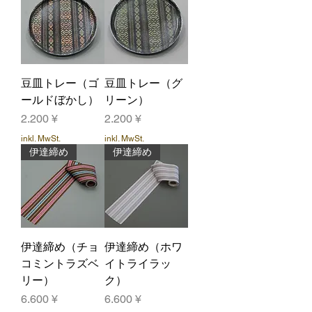
豆皿トレー（ゴ
豆皿トレー（グ
ールドぼかし）
リーン）
Preis
Preis
2.200 ¥
2.200 ¥
inkl. MwSt.
inkl. MwSt.
伊達締め
伊達締め
伊達締め（チョ
伊達締め（ホワ
コミントラズベ
イトライラッ
リー）
ク）
Preis
Preis
6.600 ¥
6.600 ¥