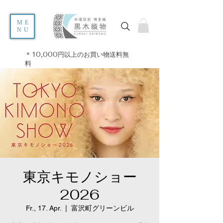
ME
NU
＊10,000円以上のお買い物送料無
料
東京キモノショー
2026
Fr., 17. Apr.
  |  
富沢町グリーンビル