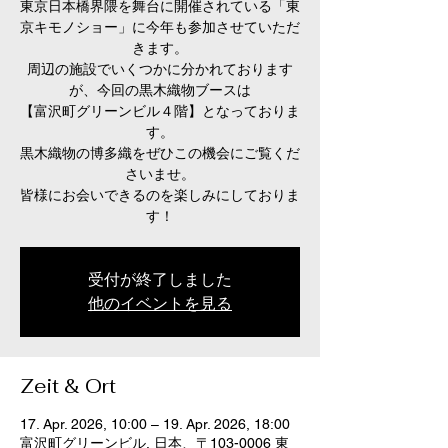
東京日本橋界隈を舞台に開催されている「東
京キモノショー」に今年も参加させていただ
きます。
周辺の施設でいくつかに分かれております
が、今回の黒木織物ブースは
【富沢町グリーンビル４階】となっておりま
す。
黒木織物の博多織をぜひこの機会にご覧くだ
さいませ。
皆様にお会いできるのを楽しみにしておりま
す！
受付が終了しました
他のイベントを見る
Zeit & Ort
17. Apr. 2026, 10:00 – 19. Apr. 2026, 18:00
富沢町グリーンビル, 日本、〒103-0006 東