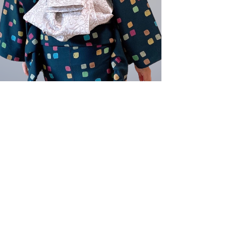
多彩な締め方。
​三重仮紐などを使えば色々な締め方が
お楽しみいただけます。
​ぜひ自分なりのアレンジをお楽しみく
ださい。