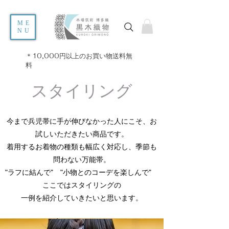
ME
NU
＊10,000円以上のお買い物送料無
料
スタイリング
今まで兵児帯に手が伸びなかった人にこそ、お
試しいただきたい商品です。
着用するお着物の種類も幅広く対応し、季節も
問わない万能帯。
"ラフに結んで" "小物とのコーデを楽しんで"
ここではスタイリングの
​一例を紹介していきたいと思います。