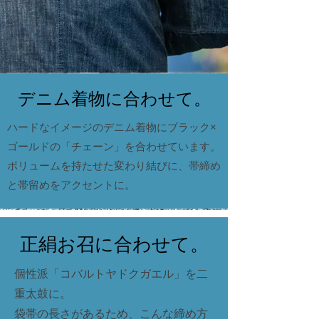
​デニム着物に合わせて。
ハードなイメージのデニム着物にブラック×
ゴールドの「チェーン」を合わせています。
​ボリュームを持たせた変わり結びに、帯締め
と帯留めをアクセントに。
正絹お召に合わせて。
個性派「コバルトヤドクガエル」を二
重太鼓に。
​袋帯の長さがあるため、こんな締め方